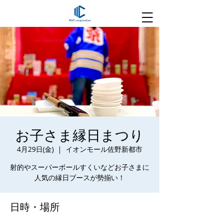
お子さま縁日まつり
4月29日(金)
  |  
イオンモール佐野新都市
射的やスーパーボールすくいなどお子さまに
人気の縁日ブースが勢揃い！
日時・場所